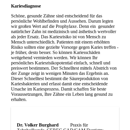
Kariesdiagnose
Schöne, gesunde Zähne sind entscheidend für das
persönliche Wohlbefinden und Aussehen. Darum legten
wir großen Wert auf die Prophylaxe. Denn ein gesunder
natürlicher Zahn ist medizinisch und ästhetisch wertvoller
als jeder Ersatz. Das Kariesrisiko ist von Mensch zu
Mensch unterschiedlich. Patienten mit einem erhöhten
Risiko sollten eine gezielte Vorsorge gegen Karies treffen -
je früher, desto besser. So können Kariesschäden
weitgehend vermieden werden. Wir können Ihr
persönliches Kariesrisikopotential einfach, schnell und
preiswert bestimmen. Der Schnelltest mittels Abstrich von
der Zunge zeigt in wenigen Minuten das Ergebnis an.
Dieser Schnelltest bestimmt die Säureproduktion von
Kariesbakterien und erfasst damit eine entscheidende
Ursache im Kariesprozess. Damit schaffen Sie beste
Voraussetzungen, Ihre Zähne ein Leben lang gesund zu
erhalten.
Dr. Volker Burghard
Praxis für